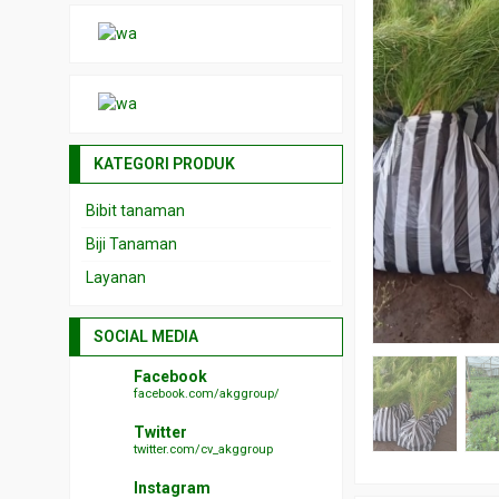
KATEGORI PRODUK
Bibit tanaman
Biji Tanaman
Layanan
SOCIAL MEDIA
Facebook
facebook.com/akggroup/
Twitter
twitter.com/cv_akggroup
Instagram