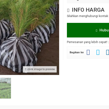
INFO HARGA
Silahkan menghubungi kontak 
Hubu
Pemesanan yang lebih cepat!
Bagikan ke
click image to preview