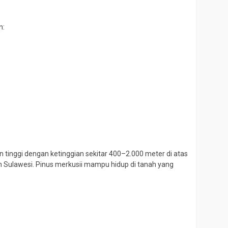
n:
an tinggi dengan ketinggian sekitar 400–2.000 meter di atas
n Sulawesi. Pinus merkusii mampu hidup di tanah yang