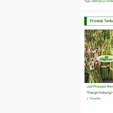
Tags:
bibit pinus mer
Produk Terka
Jual Propagul Ma
*Harga Hubungi
Tersedia