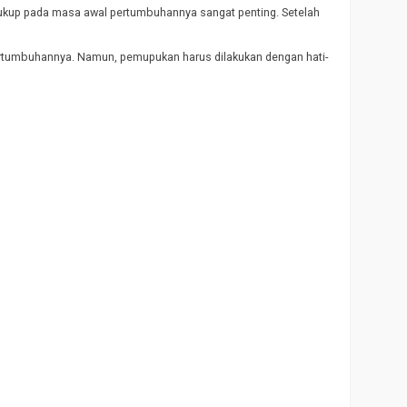
cukup pada masa awal pertumbuhannya sangat penting. Setelah
ertumbuhannya. Namun, pemupukan harus dilakukan dengan hati-