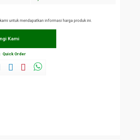
kami untuk mendapatkan informasi harga produk ini.
ngi Kami
Quick Order