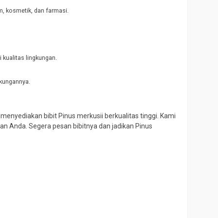
m, kosmetik, dan farmasi.
kualitas lingkungan.
gkungannya.
enyediakan bibit Pinus merkusii berkualitas tinggi. Kami
n Anda. Segera pesan bibitnya dan jadikan Pinus