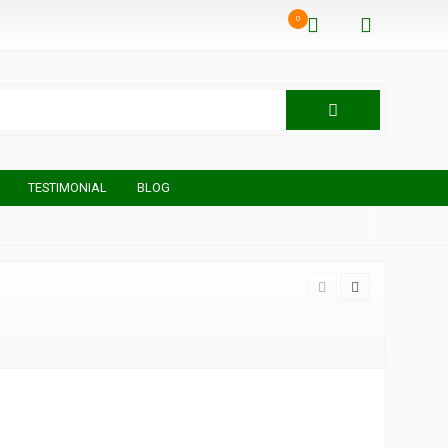
0
TESTIMONIAL
BLOG