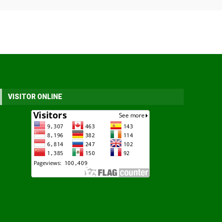
VISITOR ONLINE
engon laut