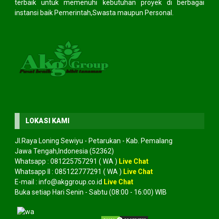
terbaik untuk memenuhi kebutuhan proyek di berbagai
instansi baik Pemerintah,Swasta maupun Personal.
LOKASI KAMI
Jl.Raya Loning Sewiyu - Petarukan - Kab. Pemalang
Jawa Tengah,Indonesia (52362)
Whatsapp :
081225757291
( WA )
Live Chat
Whatsapp II :
085122777291
( WA )
Live Chat
E-mail :
info@akggroup.co.id
Live Chat
Buka setiap Hari Senin - Sabtu (08:00 - 16:00) WIB