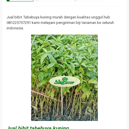
Jual bibit Tabebuya kuning murah dengan kualitas unggul hub:
081225757291 kami melayani pengiriman biji tanaman ke seluruh
indonesia.
Jual bibit tabebuya kuning