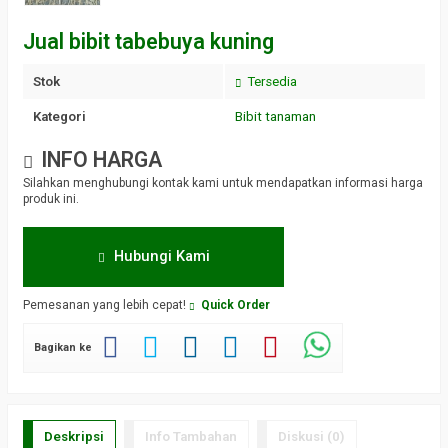
Jual bibit tabebuya kuning
Stok
Tersedia
Kategori
Bibit tanaman
INFO HARGA
Silahkan menghubungi kontak kami untuk mendapatkan informasi harga
produk ini.
Hubungi Kami
Pemesanan yang lebih cepat!
Quick Order
Bagikan ke
Deskripsi
Info Tambahan
Diskusi (0)