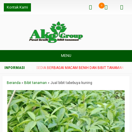
0
Kontak Kami
MENU
AMAN UNGGUL
SEDIA BERBAGAI MACAM BENIH DAN BIBIT TANAMAN UNGGUL
Beranda
»
Bibit tanaman
»
Jual bibit tabebuya kuning