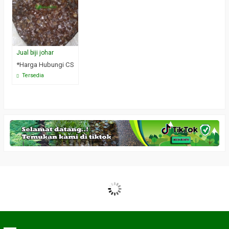
Jual biji johar
*Harga Hubungi CS
Tersedia