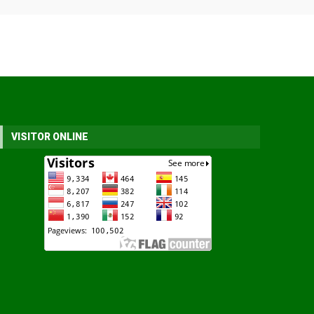
VISITOR ONLINE
gsana