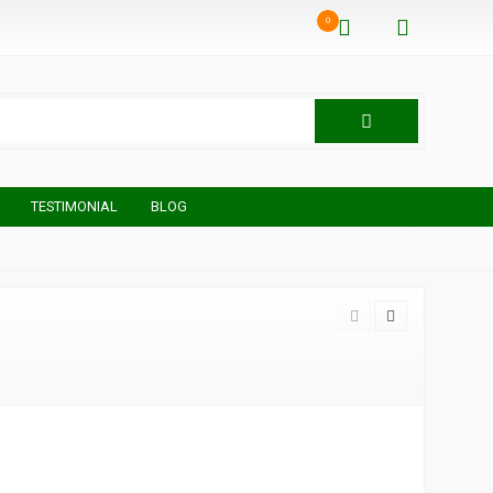
0
TESTIMONIAL
BLOG