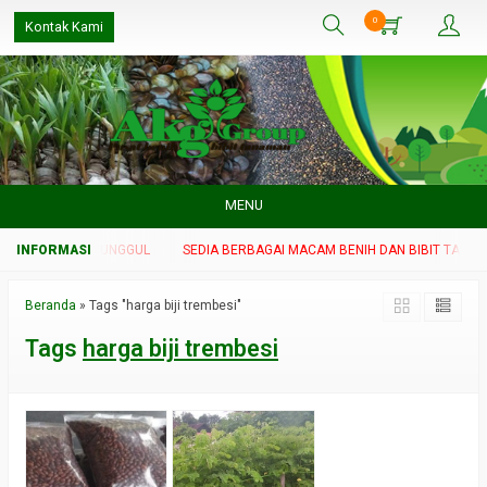
0
Kontak Kami
MENU
IBIT TANAMAN UNGGUL
SEDIA BERBAGAI MACAM BENIH DAN BIBIT TANAMA
Beranda
»
Tags "harga biji trembesi"
Tags
harga biji trembesi