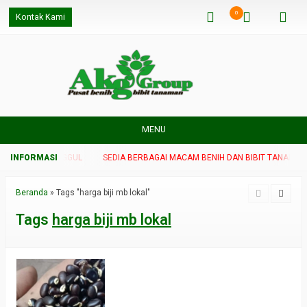
0
Kontak Kami
MENU
IT TANAMAN UNGGUL
SEDIA BERBAGAI MACAM BENIH DAN BIBIT TANAMAN 
Beranda
»
Tags "harga biji mb lokal"
Tags
harga biji mb lokal